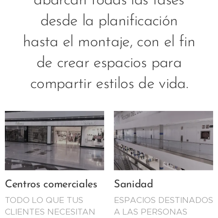
abarcan todas las fases
desde la planificación
hasta el montaje, con el fin
de crear espacios para
compartir estilos de vida.
Centros comerciales
Sanidad
TODO LO QUE TUS
ESPACIOS DESTINADOS
CLIENTES NECESITAN
A LAS PERSONAS