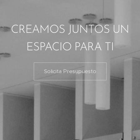
CREAMOS JUNTOS UN
ESPACIO PARA TI
Solicita Presupuesto